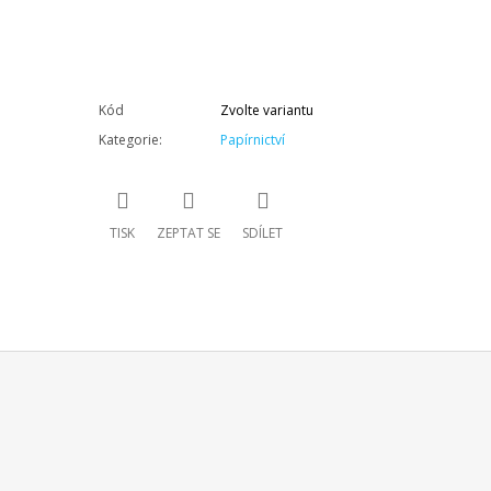
Kód
Zvolte variantu
Kategorie
:
Papírnictví
TISK
ZEPTAT SE
SDÍLET