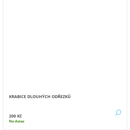
KRABICE DLOUHÝCH ODŘEZKŮ
DE
200 Kč
Na dotaz