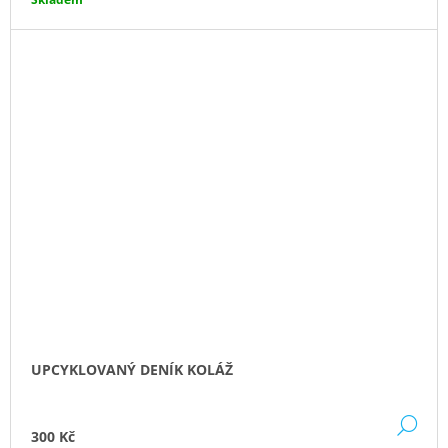
UPCYKLOVANÝ DENÍK KOLÁŽ
DE
300 Kč