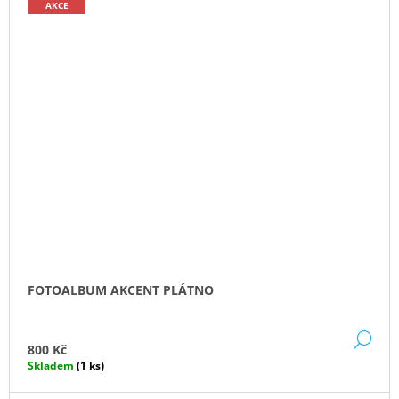
AKCE
FOTOALBUM AKCENT PLÁTNO
DE
800 Kč
Skladem
(1 ks)