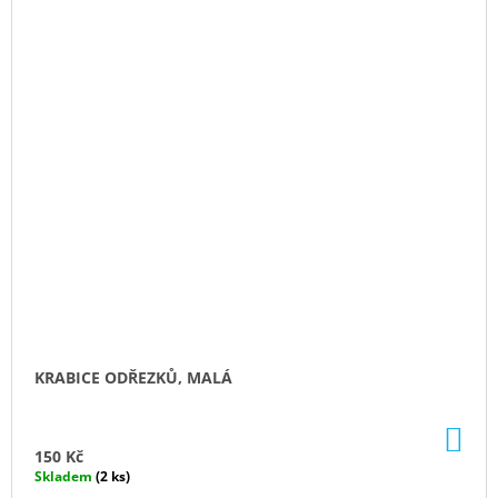
KRABICE ODŘEZKŮ, MALÁ
DO
KO
150 Kč
Skladem
(2 ks)