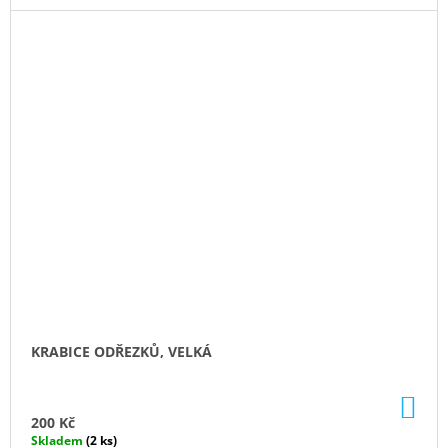
KRABICE ODŘEZKŮ, VELKÁ
DO
KO
200 Kč
Skladem
(2 ks)