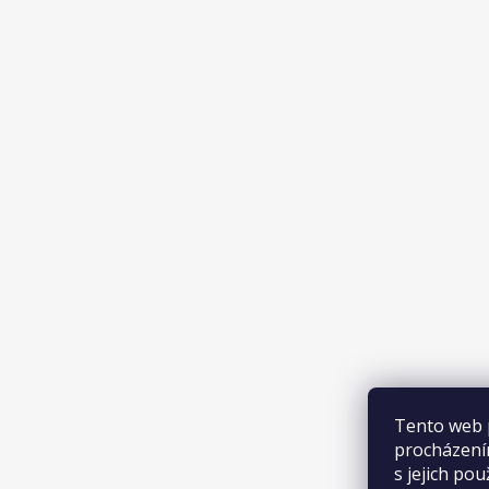
Tento web 
procházení
s jejich pou