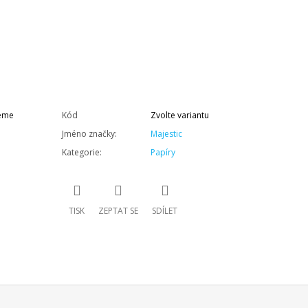
neme
Kód
Zvolte variantu
Jméno značky
:
Majestic
Kategorie
:
Papíry
TISK
ZEPTAT SE
SDÍLET