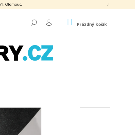
3/1, Olomouc.
NÁKUPNÍ
HLEDAT
KOŠÍK
Prázdný košík
PŘIHLÁŠENÍ
Následující