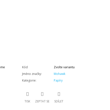
neme
Kód
Zvolte variantu
Jméno značky
:
Mohawk
Kategorie
:
Papíry
TISK
ZEPTAT SE
SDÍLET