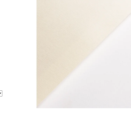
CREAM
19 Kč
11 Kč