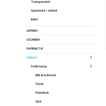
I
Transparentní
Syntetické / odolné
Balicí
LEPENKY
VZORNÍKY
PAPÍRNICTVÍ
OBÁLKY
Podle barvy
Bílé & krémové
Černé
Pastelové
Syté