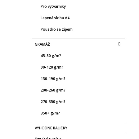
Pro výtvarníky
Lepená sloha A4
Pouzdro se zipem
GRAMÁŽ
45-80 g/m?
90-120 g/m?
130-190 g/m?
200-260 g/m?
270-350 g/m?
350+ g/m?
VÝHODNÉ BALÍČKY