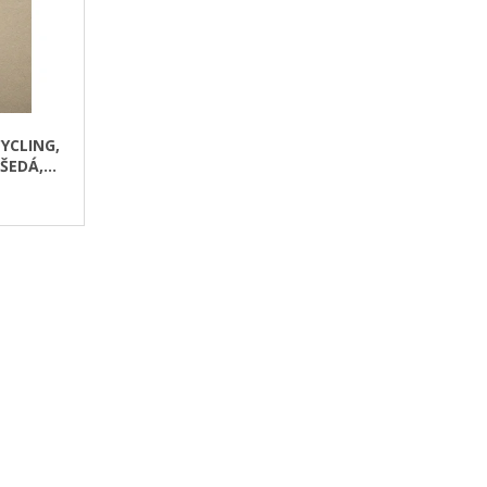
CYCLING,
-ŠEDÁ,