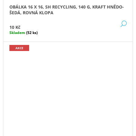
OBÁLKA 16 X 16, SH RECYCLING, 140 G, KRAFT HNĚDO-
ŠEDÁ, ROVNÁ KLOPA
DE
10 Kč
Skladem
(52 ks)
AKCE