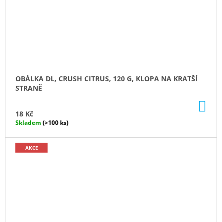
OBÁLKA DL, CRUSH CITRUS, 120 G, KLOPA NA KRATŠÍ
STRANĚ
DO
KO
18 Kč
Skladem
(>100 ks)
AKCE