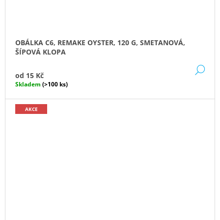
OBÁLKA C6, REMAKE OYSTER, 120 G, SMETANOVÁ,
ŠÍPOVÁ KLOPA
DE
od
15 Kč
Skladem
(>100 ks)
AKCE