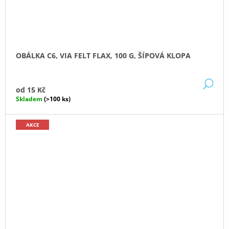
OBÁLKA C6, VIA FELT FLAX, 100 G, ŠÍPOVÁ KLOPA
DE
od
15 Kč
Skladem
(>100 ks)
AKCE