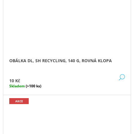
OBÁLKA DL, SH RECYCLING, 140 G, ROVNÁ KLOPA
DE
10 Kč
Skladem
(>100 ks)
AKCE