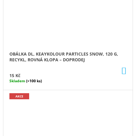
OBÁLKA DL, KEAYKOLOUR PARTICLES SNOW, 120 G,
RECYKL, ROVNÁ KLOPA – DOPRODEJ
DO
KO
15 Kč
Skladem
(>100 ks)
AKCE