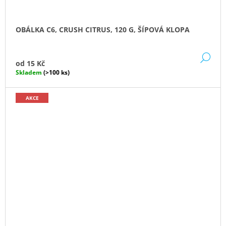
OBÁLKA C6, CRUSH CITRUS, 120 G, ŠÍPOVÁ KLOPA
DE
od
15 Kč
Skladem
(>100 ks)
AKCE