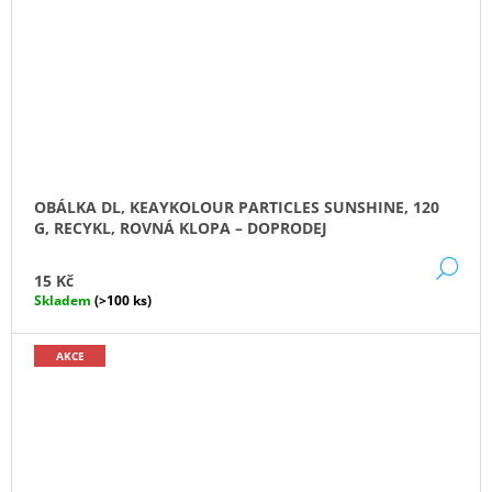
OBÁLKA DL, KEAYKOLOUR PARTICLES SUNSHINE, 120
G, RECYKL, ROVNÁ KLOPA – DOPRODEJ
DE
15 Kč
Skladem
(>100 ks)
AKCE