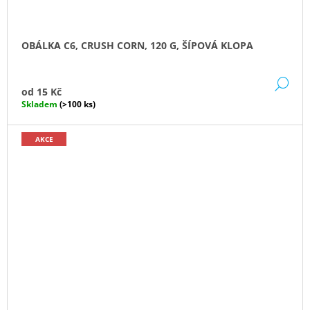
OBÁLKA C6, CRUSH CORN, 120 G, ŠÍPOVÁ KLOPA
DE
od
15 Kč
Skladem
(>100 ks)
AKCE