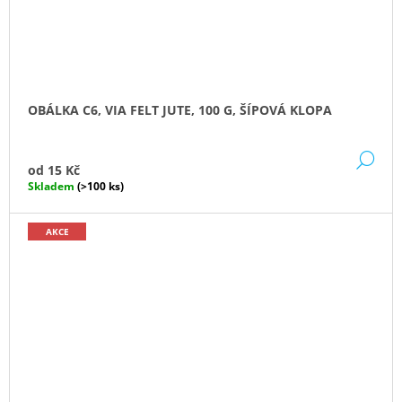
OBÁLKA C6, VIA FELT JUTE, 100 G, ŠÍPOVÁ KLOPA
DE
od
15 Kč
Skladem
(>100 ks)
AKCE