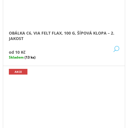
OBÁLKA C6, VIA FELT FLAX, 100 G, ŠÍPOVÁ KLOPA – 2.
JAKOST
DE
od
10 Kč
Skladem
(13 ks)
AKCE