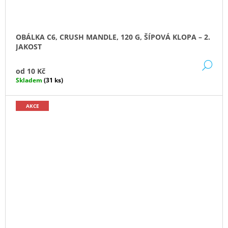
OBÁLKA C6, CRUSH MANDLE, 120 G, ŠÍPOVÁ KLOPA – 2.
JAKOST
DE
od
10 Kč
Skladem
(31 ks)
AKCE