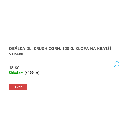
OBÁLKA DL, CRUSH CORN, 120 G, KLOPA NA KRATŠÍ
STRANĚ
DE
18 Kč
Skladem
(>100 ks)
AKCE