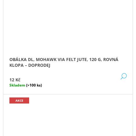
OBÁLKA DL, MOHAWK VIA FELT JUTE, 120 G, ROVNÁ
KLOPA – DOPRODEJ
DE
12 Kč
Skladem
(>100 ks)
AKCE