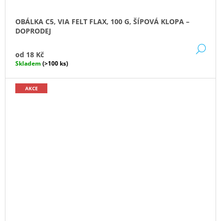
OBÁLKA C5, VIA FELT FLAX, 100 G, ŠÍPOVÁ KLOPA –
DOPRODEJ
DE
od
18 Kč
Skladem
(>100 ks)
AKCE