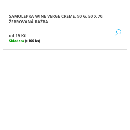
SAMOLEPKA WINE VERGE CREME, 90 G, 50 X 70,
ŽEBROVANÁ RAŽBA
DE
od
19 Kč
Skladem
(>100 ks)