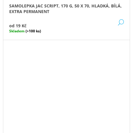
SAMOLEPKA JAC SCRIPT, 170 G, 50 X 70, HLADKÁ, BÍLÁ,
EXTRA PERMANENT
DE
od
19 Kč
Skladem
(>100 ks)