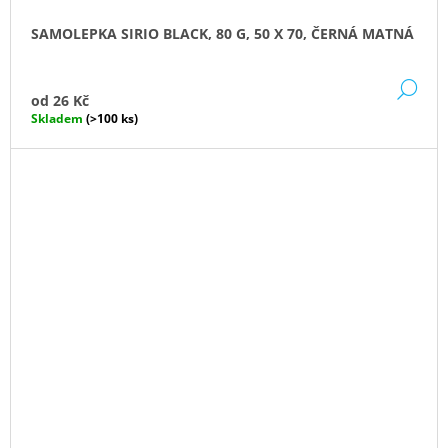
SAMOLEPKA SIRIO BLACK, 80 G, 50 X 70, ČERNÁ MATNÁ
DE
od
26 Kč
Skladem
(>100 ks)