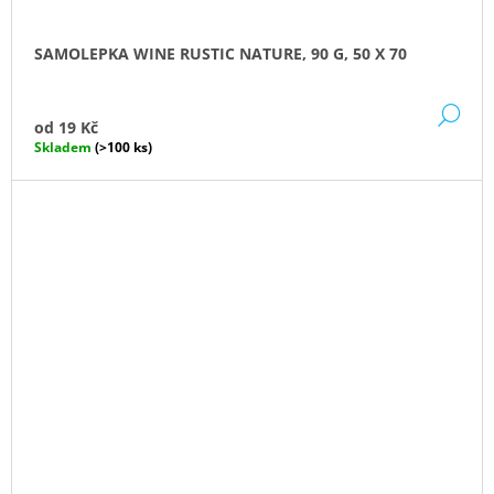
SAMOLEPKA WINE RUSTIC NATURE, 90 G, 50 X 70
DE
od
19 Kč
Skladem
(>100 ks)