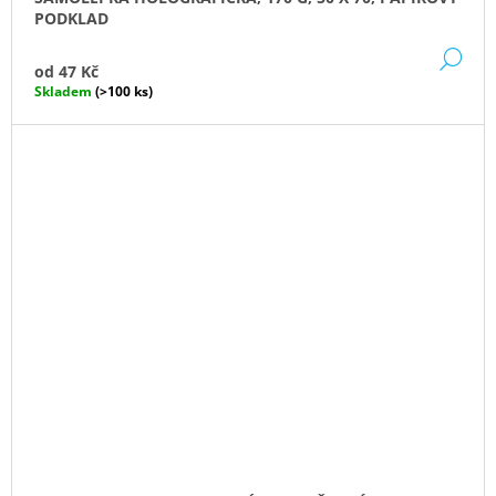
PODKLAD
DE
od
47 Kč
Skladem
(>100 ks)