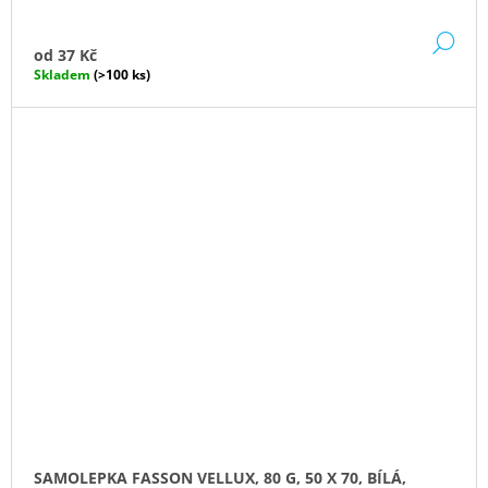
DE
od
37 Kč
Skladem
(>100 ks)
SAMOLEPKA FASSON VELLUX, 80 G, 50 X 70, BÍLÁ,