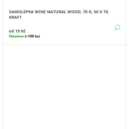
SAMOLEPKA WINE NATURAL WOOD, 70 G, 50 X 70,
KRAFT
DE
od
19 Kč
Skladem
(>100 ks)