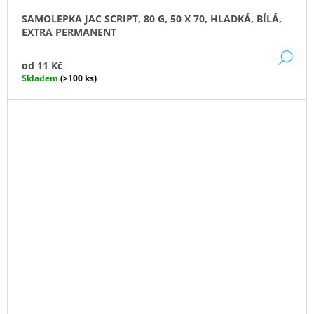
SAMOLEPKA JAC SCRIPT, 80 G, 50 X 70, HLADKÁ, BÍLÁ,
EXTRA PERMANENT
DE
od
11 Kč
Skladem
(>100 ks)