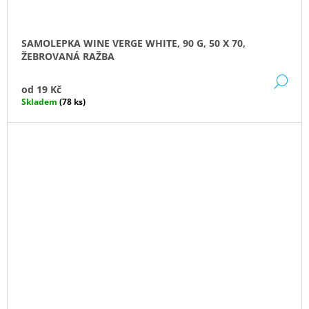
SAMOLEPKA WINE VERGE WHITE, 90 G, 50 X 70,
ŽEBROVANÁ RAŽBA
DE
od
19 Kč
Skladem
(78 ks)