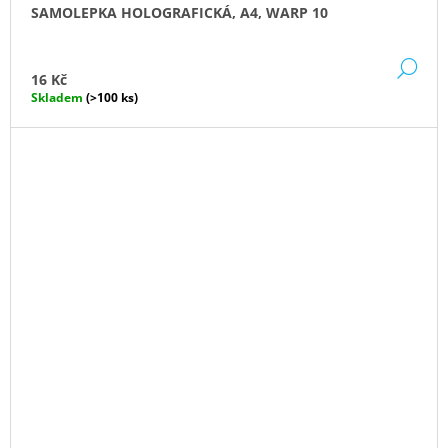
SAMOLEPKA HOLOGRAFICKÁ, A4, WARP 10
DE
16 Kč
Skladem
(>100 ks)