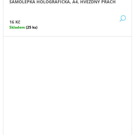
SAMOLEPKA HOLOGRAFICKÁ, A4, HVĚZDNÝ PRACH
DE
16 Kč
Skladem
(25 ks)