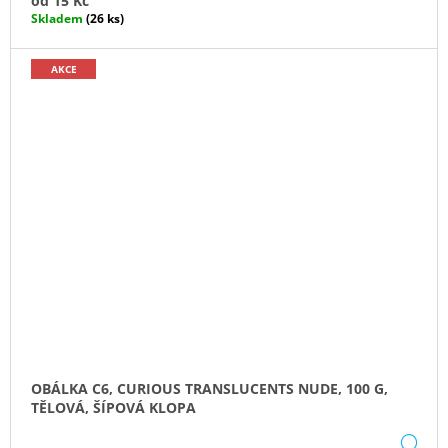
od
15 Kč
Skladem
(26 ks)
AKCE
OBÁLKA C6, CURIOUS TRANSLUCENTS NUDE, 100 G,
TĚLOVÁ, ŠÍPOVÁ KLOPA
DE