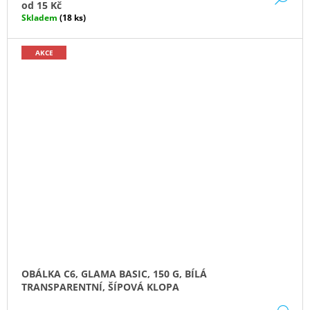
od
15 Kč
Skladem
(18 ks)
AKCE
OBÁLKA C6, GLAMA BASIC, 150 G, BÍLÁ
TRANSPARENTNÍ, ŠÍPOVÁ KLOPA