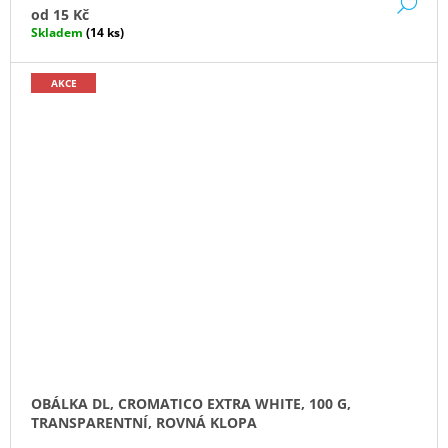
DE
od
15 Kč
Skladem
(14 ks)
AKCE
OBÁLKA DL, CROMATICO EXTRA WHITE, 100 G,
TRANSPARENTNÍ, ROVNÁ KLOPA