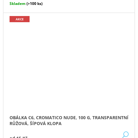
Skladem
(>100 ks)
AKCE
OBÁLKA C6, CROMATICO NUDE, 100 G, TRANSPARENTNÍ
RŮŽOVÁ, ŠÍPOVÁ KLOPA
DE