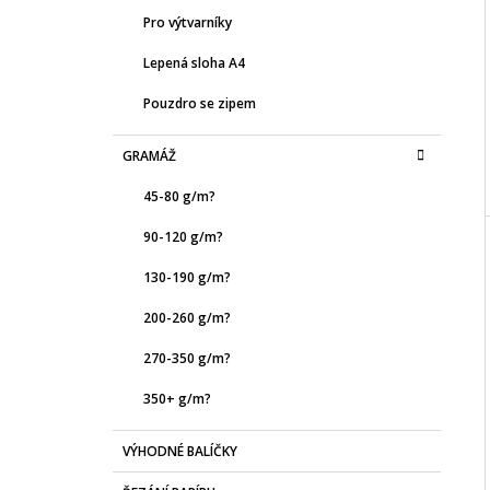
Pro výtvarníky
Lepená sloha A4
Pouzdro se zipem
GRAMÁŽ
45-80 g/m?
90-120 g/m?
130-190 g/m?
200-260 g/m?
270-350 g/m?
350+ g/m?
VÝHODNÉ BALÍČKY