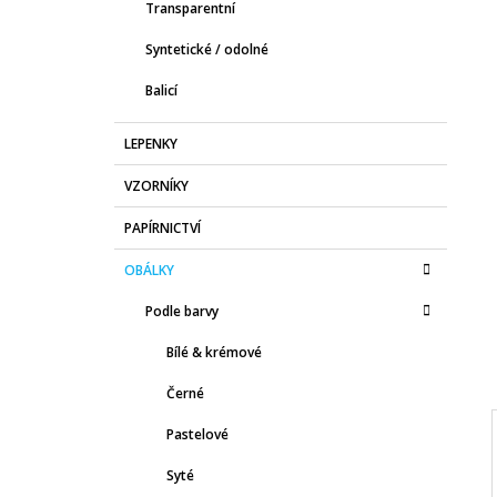
Transparentní
Syntetické / odolné
Balicí
LEPENKY
VZORNÍKY
PAPÍRNICTVÍ
OBÁLKY
Podle barvy
Bílé & krémové
Černé
Pastelové
Syté