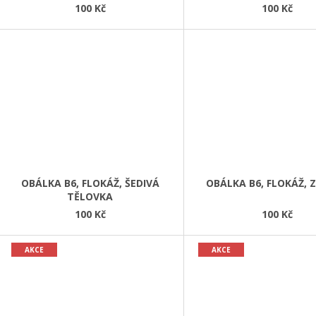
100 Kč
100 Kč
OBÁLKA B6, FLOKÁŽ, ŠEDIVÁ
OBÁLKA B6, FLOKÁŽ, 
TĚLOVKA
100 Kč
100 Kč
AKCE
AKCE