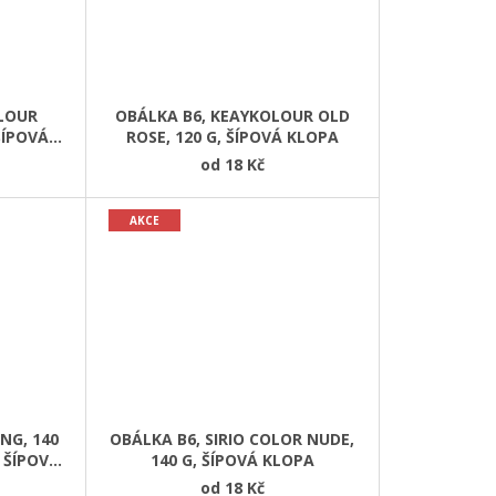
OLOUR
OBÁLKA B6, KEAYKOLOUR OLD
ŠÍPOVÁ
ROSE, 120 G, ŠÍPOVÁ KLOPA
od
18 Kč
AKCE
NG, 140
OBÁLKA B6, SIRIO COLOR NUDE,
 ŠÍPOVÁ
140 G, ŠÍPOVÁ KLOPA
od
18 Kč