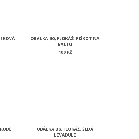
PÍSKOVÁ
OBÁLKA B6, FLOKÁŽ, PIŠKOT NA
BALTU
100 Kč
 RUDĚ
OBÁLKA B6, FLOKÁŽ, ŠEDÁ
LEVADULE