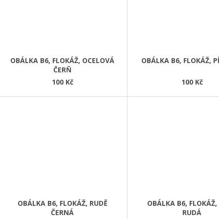
OBÁLKA B6, FLOKÁŽ, OCELOVÁ
OBÁLKA B6, FLOKÁŽ, 
ČERŇ
100 Kč
100 Kč
OBÁLKA B6, FLOKÁŽ, RUDĚ
OBÁLKA B6, FLOKÁŽ,
ČERNÁ
RUDÁ