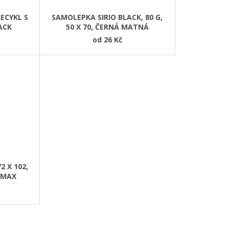
RECYKL S
SAMOLEPKA SIRIO BLACK, 80 G,
ACK
50 X 70, ČERNÁ MATNÁ
od
26 Kč
2 X 102,
 MAX