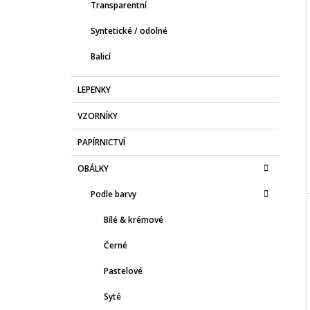
Transparentní
Syntetické / odolné
I
Balicí
LEPENKY
VZORNÍKY
PAPÍRNICTVÍ
OBÁLKY
Podle barvy
Bílé & krémové
Černé
Pastelové
Syté