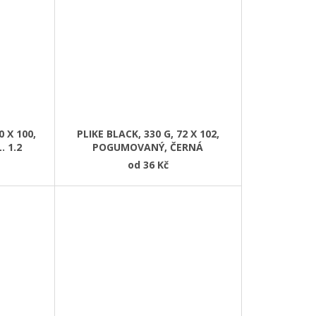
 X 100,
PLIKE BLACK, 330 G, 72 X 102,
. 1.2
POGUMOVANÝ, ČERNÁ
od
36 Kč