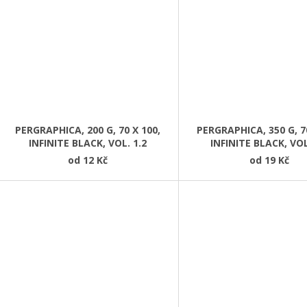
PERGRAPHICA, 200 G, 70 X 100,
PERGRAPHICA, 350 G, 70
INFINITE BLACK, VOL. 1.2
INFINITE BLACK, VOL
od
12 Kč
od
19 Kč