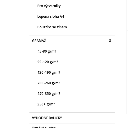
Pro výtvarníky
Lepená sloha A4
Pouzdro se zipem
GRAMÁŽ
45-80 g/m?
90-120 g/m?
130-190 g/m?
200-260 g/m?
270-350 g/m?
350+ g/m?
VÝHODNÉ BALÍČKY